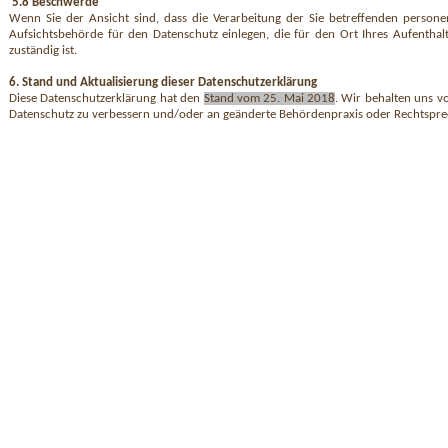
5.8 Beschwerde
Wenn Sie der Ansicht sind, dass die Verarbeitung der Sie betreffenden persone
Aufsichtsbehörde für den Datenschutz einlegen, die für den Ort Ihres Aufenthal
zuständig ist.
6. Stand und Aktualisierung dieser Datenschutzerklärung
Diese Datenschutzerklärung hat den
Stand vom 25. Mai 2018
. Wir behalten uns vo
Datenschutz zu verbessern und/oder an geänderte Behördenpraxis oder Rechtspr