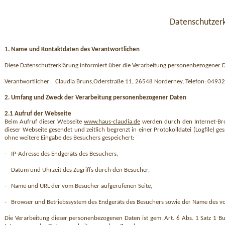
Datenschutzer
1. Name und Kontaktdaten des Verantwortlichen
Diese Datenschutzerklärung informiert über die Verarbeitung personenbezogener D
Verantwortlicher:
Claudia Bruns,Oderstraße 11, 26548 Norderney, Telefon: 049
2. Umfang und Zweck der Verarbeitung personenbezogener Daten
2.1 Aufruf der Webseite
Beim Aufruf dieser Webseite
www.haus-claudia.de
werden durch den Internet-Bro
dieser Webseite gesendet und zeitlich begrenzt in einer Protokolldatei (Logfile)
ohne weitere Eingabe des Besuchers gespeichert:
-
IP-Adresse des Endgeräts des Besuchers,
-
Datum und Uhrzeit des Zugriffs durch den Besucher,
-
Name und URL der vom Besucher aufgerufenen Seite,
-
Browser und Betriebssystem des Endgeräts des Besuchers sowie der Name des 
Die Verarbeitung dieser personenbezogenen Daten ist gem. Art. 6 Abs. 1 Satz 1 Buc