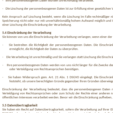
-
Ihre personenbezogenen Daten wurden unrechtmäßig verarbeitet.
-
Die Löschung der personenbezogenen Daten ist zur Erfüllung einer gesetzlichen Ve
Kein Anspruch auf Löschung besteht, wenn die Löschung im Falle rechtmäßiger n
Speicherung nicht oder nur mit unverhältnismäßig hohem Aufwand möglich und Ihr In
einer Löschung die Einschränkung der Verarbeitung.
5.4 Einschränkung der Verarbeitung
Sie können von uns die Einschränkung der Verarbeitung verlangen, wenn einer der
-
Sie bestreiten die Richtigkeit der personenbezogenen Daten. Die Einschrä
ermöglicht, die Richtigkeit der Daten zu überprüfen.
-
Die Verarbeitung ist unrechtmäßig und Sie verlangen statt Löschung die Einsc
-
Ihre personenbezogenen Daten werden von uns nicht länger für die Zwecke der
oder Verteidigung von Rechtsansprüchen benötigen.
-
Sie haben Widerspruch gem. Art. 21 Abs. 1 DSGVO eingelegt. Die Einschrän
feststeht, ob unsere berechtigten Gründe gegenüber Ihren Gründen überwieg
Einschränkung der Verarbeitung bedeutet, dass die personenbezogenen Daten 
Verteidigung von Rechtsan­sprüchen oder zum Schutz der Rechte einer anderen na
öffentlichen Interesses verarbeitet werden. Bevor wir die Einschränkung aufheben, h
5.5 Datenübertragbarkeit
Sie haben ein Recht auf Datenübertragbarkeit, sofern die Verarbeitung auf Ihrer Ein