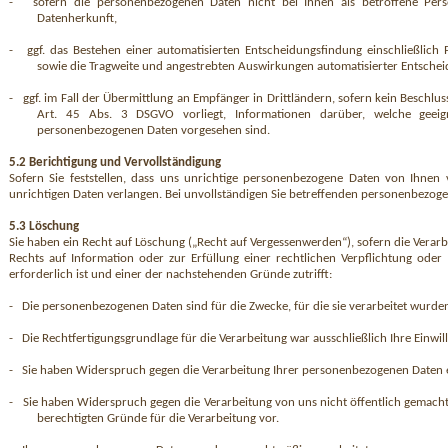
-
sofern die personenbezogenen Daten nicht bei Ihnen als betroffene Per
Datenherkunft,
-
ggf. das Bestehen einer automatisierten Entscheidungsfindung einschließlich P
sowie die Tragweite und angestrebten Auswirkungen automatisierter Entsche
-
ggf. im Fall der Übermittlung an Empfänger in Drittländern, sofern kein Besch
Art. 45 Abs. 3 DSGVO vorliegt, Informationen darüber, welche gee
personenbezogenen Daten vorgesehen sind.
5.2 Berichtigung und Vervollständigung
Sofern Sie feststellen, dass uns unrichtige personenbezogene Daten von Ihnen 
unrichtigen Daten verlangen. Bei unvollständigen Sie betreffenden personenbezoge
5.3 Löschung
Sie haben ein Recht auf Löschung („Recht auf Vergessenwerden“), sofern die Verar
Rechts auf Information oder zur Erfüllung einer rechtlichen Verpflichtung oder
erforderlich ist und einer der nachstehenden Gründe zutrifft:
-
Die personenbezogenen Daten sind für die Zwecke, für die sie verarbeitet wurde
-
Die Rechtfertigungsgrundlage für die Verarbeitung war ausschließlich Ihre Einwil
-
Sie haben Widerspruch gegen die Verarbeitung Ihrer personenbezogenen Daten ei
-
Sie haben Widerspruch gegen die Verarbeitung von uns nicht öffentlich gemach
berechtigten Gründe für die Verarbeitung vor.