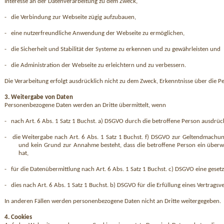
Interesse an der Datenverarbeitung zu dem Zweck,
-
die Verbindung zur Webseite zügig aufzubauen,
-
eine nutzerfreundliche Anwendung der Webseite zu ermöglichen,
-
die Sicherheit und Stabilität der Systeme zu erkennen und zu gewährleisten und
-
die Administration der Webseite zu erleichtern und zu verbessern.
Die Verarbeitung erfolgt ausdrücklich nicht zu dem Zweck, Erkenntnisse über die 
3. Weitergabe von Daten
Personenbezogene Daten werden an Dritte übermittelt, wenn
-
nach Art. 6 Abs. 1 Satz 1 Buchst. a) DSGVO durch die betroffene Person ausdrück
-
die Weitergabe nach Art. 6 Abs. 1 Satz 1 Buchst. f) DSGVO zur Geltendmachun
und kein Grund zur Annahme besteht, dass die betroffene Person ein überwi
hat,
-
für die Datenübermittlung nach Art. 6 Abs. 1 Satz 1 Buchst. c) DSGVO eine geset
-
dies nach Art. 6 Abs. 1 Satz 1 Buchst. b) DSGVO für die Erfüllung eines Vertragsve
In anderen Fällen werden personenbezogene Daten nicht an Dritte weitergegeben.
4. Cookies