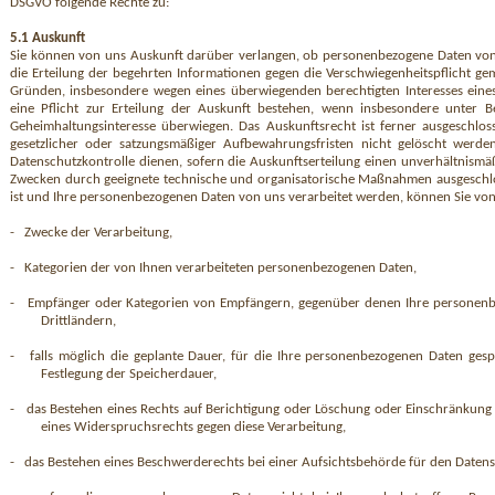
DSGVO folgende Rechte zu:
5.1 Auskunft
Sie können von uns Auskunft darüber verlangen, ob personenbezogene Daten von 
die Erteilung der begehrten Informationen gegen die Verschwiegenheitspflicht g
Gründen, insbesondere wegen eines überwiegenden berechtigten Interesses ein
eine Pflicht zur Erteilung der Auskunft bestehen, wenn insbesondere unter 
Geheimhaltungsinteresse überwiegen. Das Auskunftsrecht ist ferner ausgeschlos
gesetzlicher oder satzungsmäßiger Aufbewahrungsfristen nicht gelöscht werd
Datenschutzkontrolle dienen, sofern die Auskunftserteilung einen unverhältnis
Zwecken durch geeignete technische und organisatorische Maßnahmen ausgeschloss
ist und Ihre personenbezogenen Daten von uns verarbeitet werden, können Sie von
-
Zwecke der Verarbeitung,
-
Kategorien der von Ihnen verarbeiteten personenbezogenen Daten,
-
Empfänger oder Kategorien von Empfängern, gegenüber denen Ihre personenbe
Drittländern,
-
falls möglich die geplante Dauer, für die Ihre personenbezogenen Daten gespei
Festlegung der Speicherdauer,
-
das Bestehen eines Rechts auf Berichtigung oder Löschung oder Einschränkung
eines Widerspruchsrechts gegen diese Verarbeitung,
-
das Bestehen eines Beschwerderechts bei einer Aufsichtsbehörde für den Datens